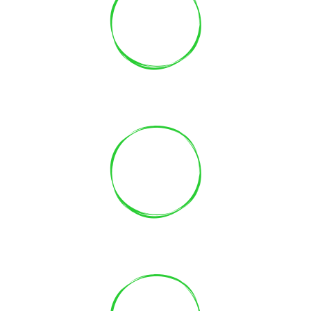
11
Anni di esperienza
5
Tipi di dieta per raggiungere il tuo obiettivo