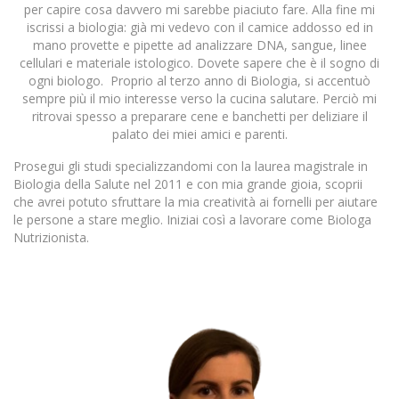
per capire cosa davvero mi sarebbe piaciuto fare. Alla fine mi
iscrissi a biologia: già mi vedevo con il camice addosso ed in
mano provette e pipette ad analizzare DNA, sangue, linee
cellulari e materiale istologico. Dovete sapere che è il sogno di
ogni biologo. Proprio al terzo anno di Biologia, si accentuò
sempre più il mio interesse verso la cucina salutare. Perciò mi
ritrovai spesso a preparare cene e banchetti per deliziare il
palato dei miei amici e parenti.
Prosegui gli studi specializzandomi con la laurea magistrale in
Biologia della Salute nel 2011 e con mia grande gioia, scoprii
che avrei potuto sfruttare la mia creatività ai fornelli per aiutare
le persone a stare meglio. Iniziai così a lavorare come Biologa
Nutrizionista.