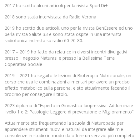
2017 ho scritto alcuni articoli per la rivista SportDi+
2018 sono stata intervistata da Radio Verona
2019 ho scritto due articoli, uno per la rivista BenEssere ed uno
perla rivista Salute 33 e sono stata ospite in una intervista
radiofonica indiretta su radio 60-70-80.
2017 – 2019 ho fatto da relatrice in diversi incontri divulgativi
presso il negozio Naturasi e presso la Bellissima Terra
Coperativa Sociale
2019 – 2021 ho seguito le lezioni di Bioterapia Nutrizionale, un
corso che usa le combinazioni alimentari per avere un preciso
effetto metabolico sulla persona, e sto attualmente facendo il
tirocinio per conseguire il titolo.
2023 diploma di “Esperto in Ginnastica Ipopressiva Addominale
livello 1 e 2: Patologie Leggere di prevenzione e Miglioramento”.
Attualmente sto frequentando la scuola di Naturopatia per
apprendere strumenti nuovi e naturali da integrare alle mie
consulenze in studio in modo da offrire un servizio più completo