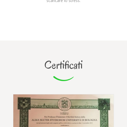
scaricare lo stress.
Certificati