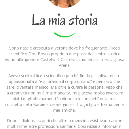
La mia storia
Sono nata e cresciuta a Verona dove ho frequentato il liceo
scientifico Don Bosco proprio a due passi dal centro storico
vicino all’imponete Castello di Castelvecchio ed alla meravigliosa
Arena.
Avevo scelto il liceo scientifico perché fin da piccolina mi ero
appassionata a “esplorando il corpo umano” e pensavo che
sarei diventata medico. Ma oltre a curare le persone, visto che
la creatività non mi è mai mancata, mi piaceva molto inventare
piatti dagli abbinamenti “a dir poco inconsueti” nella mia
cucinetta della Barbie e creare gioielli di ogni tipo e forma per le
mie amiche.
Dopo il diploma scoprii che oltre a medicina esistevano anche
moltissime altre professioni sanitarie. Così iniziai a informarmi