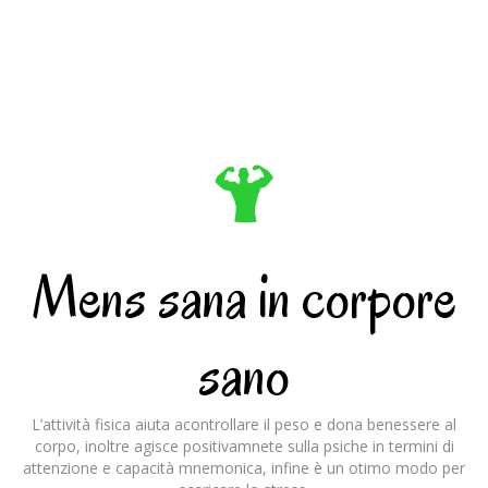
Mens sana in corpore
sano
L’attività fisica aiuta acontrollare il peso e dona benessere al
corpo, inoltre agisce positivamnete sulla psiche in termini di
attenzione e capacità mnemonica, infine è un otimo modo per