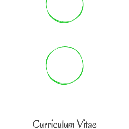
45
Seminari e conferenze frequentate
7
Giorni di dieta per sentirti più sgonfia
Curriculum Vitae