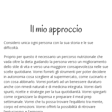
Il mio approccio
Considero unica ogni persona con la sua storia e le sue
difficoltà.
Proprio per questo è necessario un percorso nutrizionale che
vada oltre la dieta guidando la persona verso un miglioramento
dello stile di vita e verso una maggiore consapevolezza nelle sue
scelte quotidiane. Vorrei fornirti gli strumenti per poter decidere
in autonomia cosa scegliere al supermercato, come cucinarlo e
con cosa abbinarlo. Vorrei portarti ad un benessere duraturo
anche con rimedi naturali e di medicina integrata. Vorrei darti
spunti, ricette e strategie per la tua quotidianità. Vorrei spiegarti
come organizzare la dispensa e preparare il meal prep
settimanale. Vorrei che tu possa trovare l’equilibrio tra mente,
corpo ed emozioni. Vorrei offrirti la possibilità di ritrovare
l’entusiasmo e l’armonia.