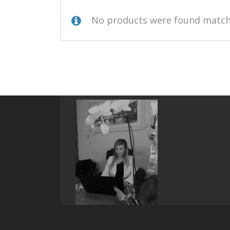
No products were found matchi