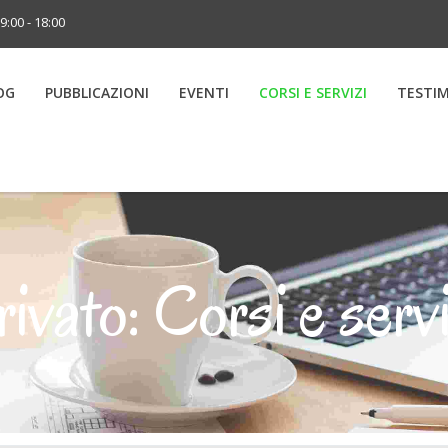
9:00 - 18:00
OG
PUBBLICAZIONI
EVENTI
CORSI E SERVIZI
TESTI
rivato: Corsi e servi