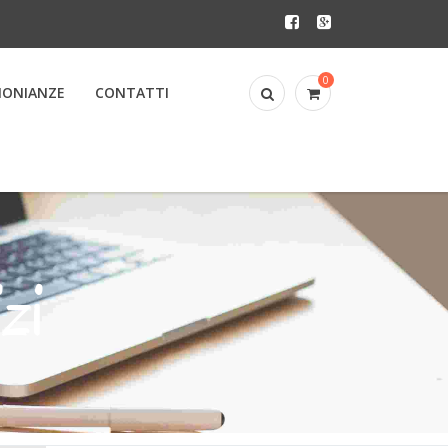
0
MONIANZE
CONTATTI
zi