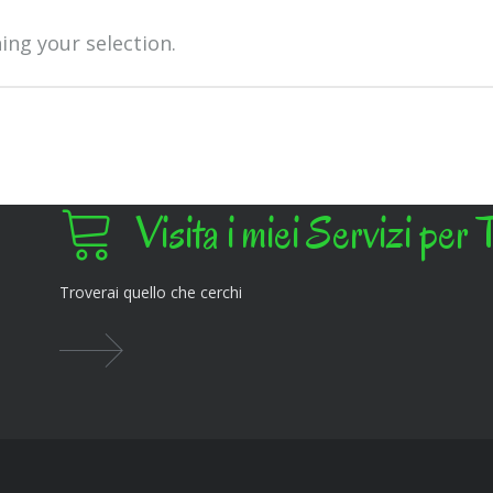
ng your selection.
Visita i miei Servizi per 
Troverai quello che cerchi